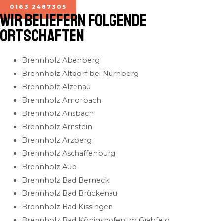
0163 2487305
Wir beliefern folgende
Ortschaften
Brennholz Abenberg
Brennholz Altdorf bei Nürnberg
Brennholz Alzenau
Brennholz Amorbach
Brennholz Ansbach
Brennholz Arnstein
Brennholz Arzberg
Brennholz Aschaffenburg
Brennholz Aub
Brennholz Bad Berneck
Brennholz Bad Brückenau
Brennholz Bad Kissingen
Brennholz Bad Königshofen im Grabfeld