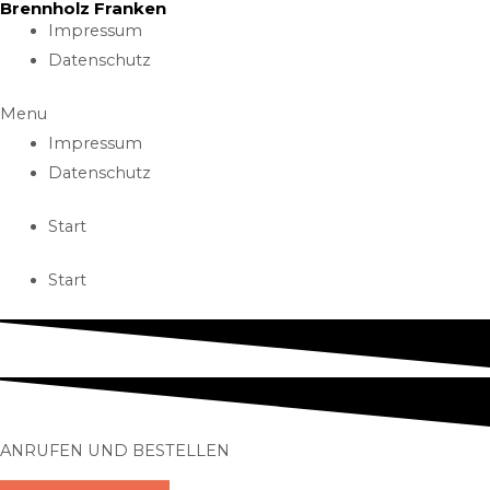
Brennholz Franken
Skip
Impressum
to
Datenschutz
content
Menu
Impressum
Datenschutz
Start
Start
ANRUFEN UND BESTELLEN