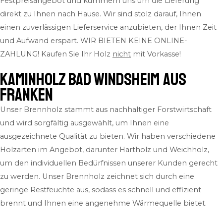
Festpreisangebot und kümmern uns um die Lieferung
direkt zu Ihnen nach Hause. Wir sind stolz darauf, Ihnen
einen zuverlässigen Lieferservice anzubieten, der Ihnen Zeit
und Aufwand erspart.
WIR BIETEN KEINE ONLINE-
ZAHLUNG! Kaufen Sie Ihr Holz
nicht
mit Vorkasse!
Kaminholz Bad Windsheim aus
Franken
Unser Brennholz stammt aus nachhaltiger Forstwirtschaft
und wird sorgfältig ausgewählt, um Ihnen eine
ausgezeichnete Qualität zu bieten. Wir haben verschiedene
Holzarten im Angebot, darunter Hartholz und Weichholz,
um den individuellen Bedürfnissen unserer Kunden gerecht
zu werden. Unser Brennholz zeichnet sich durch eine
geringe Restfeuchte aus, sodass es schnell und effizient
brennt und Ihnen eine angenehme Wärmequelle bietet.