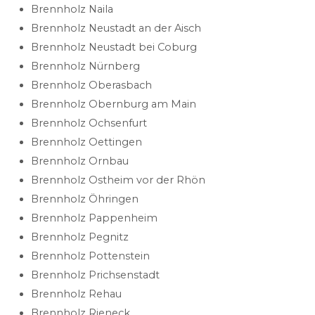
Brennholz Naila
Brennholz Neustadt an der Aisch
Brennholz Neustadt bei Coburg
Brennholz Nürnberg
Brennholz Oberasbach
Brennholz Obernburg am Main
Brennholz Ochsenfurt
Brennholz Oettingen
Brennholz Ornbau
Brennholz Ostheim vor der Rhön
Brennholz Öhringen
Brennholz Pappenheim
Brennholz Pegnitz
Brennholz Pottenstein
Brennholz Prichsenstadt
Brennholz Rehau
Brennholz Rieneck