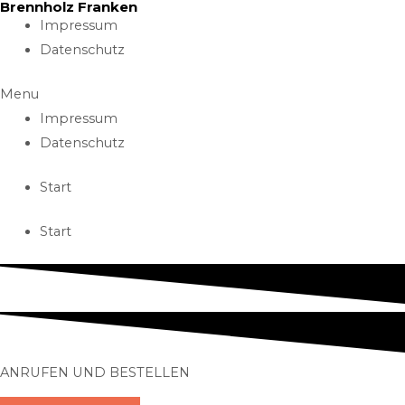
Brennholz Franken
Skip
Impressum
to
Datenschutz
content
Menu
Impressum
Datenschutz
Start
Start
ANRUFEN UND BESTELLEN