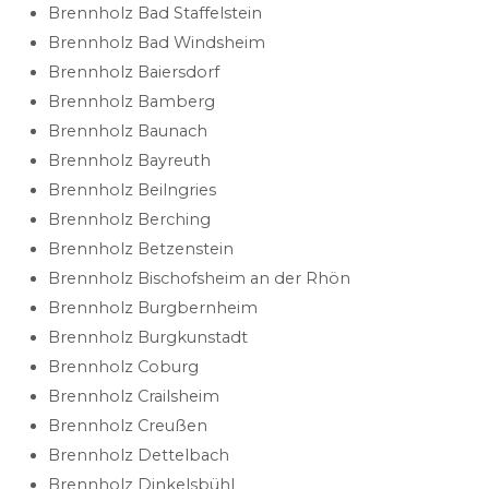
Brennholz Bad Staffelstein
Brennholz Bad Windsheim
Brennholz Baiersdorf
Brennholz Bamberg
Brennholz Baunach
Brennholz Bayreuth
Brennholz Beilngries
Brennholz Berching
Brennholz Betzenstein
Brennholz Bischofsheim an der Rhön
Brennholz Burgbernheim
Brennholz Burgkunstadt
Brennholz Coburg
Brennholz Crailsheim
Brennholz Creußen
Brennholz Dettelbach
Brennholz Dinkelsbühl