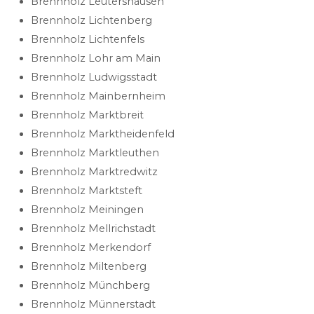
Brennholz Leutershausen
Brennholz Lichtenberg
Brennholz Lichtenfels
Brennholz Lohr am Main
Brennholz Ludwigsstadt
Brennholz Mainbernheim
Brennholz Marktbreit
Brennholz Marktheidenfeld
Brennholz Marktleuthen
Brennholz Marktredwitz
Brennholz Marktsteft
Brennholz Meiningen
Brennholz Mellrichstadt
Brennholz Merkendorf
Brennholz Miltenberg
Brennholz Münchberg
Brennholz Münnerstadt