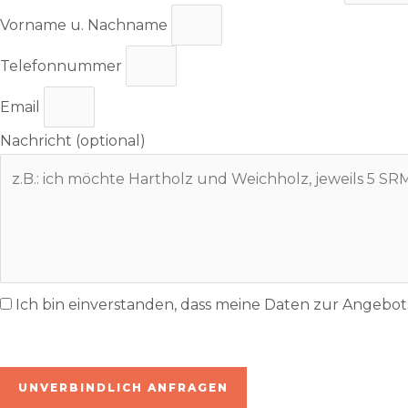
Vorname u. Nachname
Telefonnummer
Email
Nachricht (optional)
Ich bin einverstanden, dass meine Daten zur Angeb
inkl. 7% MwSt. | zzgl. Lieferung
UNVERBINDLICH ANFRAGEN