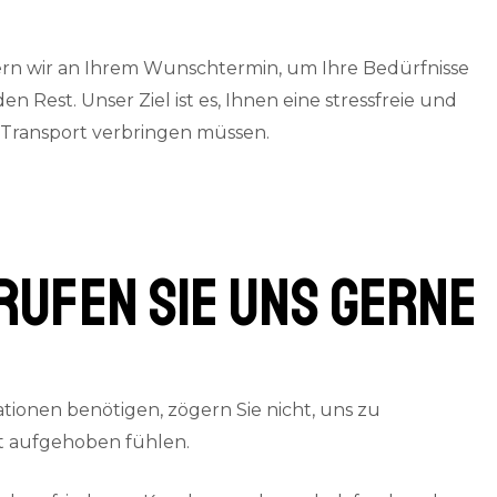
ern wir an Ihrem Wunschtermin, um Ihre Bedürfnisse
Rest. Unser Ziel ist es, Ihnen eine stressfreie und
m Transport verbringen müssen.
rufen Sie uns gerne
ionen benötigen, zögern Sie nicht, uns zu
gut aufgehoben fühlen.