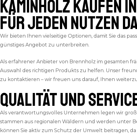
Kaminholz kaufen in
für jeden Nutzen da
Wir bieten Ihnen vielseitige Optionen, damit Sie das p
günstiges Angebot zu unterbreiten.
Als erfahrener Anbieter von Brennholz im gesamten fr
Auswahl des richtigen Produkts zu helfen. Unser freun
zu kontaktieren – wir freuen uns darauf, Ihnen weiterz
QUALITÄT und SERVIC
Als verantwortungsvolles Unternehmen legen wir große
stammen aus regionalen Wäldern und werden unter Ber
können Sie aktiv zum Schutz der Umwelt beitragen, da 