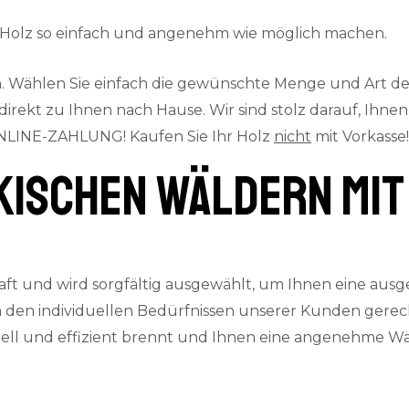
t Holz so einfach und angenehm wie möglich machen.
 Wählen Sie einfach die gewünschte Menge und Art des 
kt zu Ihnen nach Hause. Wir sind stolz darauf, Ihnen e
LINE-ZAHLUNG! Kaufen Sie Ihr Holz
nicht
mit Vorkasse!
ischen Wäldern mit 
ft und wird sorgfältig ausgewählt, um Ihnen eine ausg
 den individuellen Bedürfnissen unserer Kunden gerec
hnell und effizient brennt und Ihnen eine angenehme W