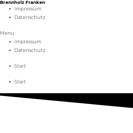
Brennholz Franken
Skip
Impressum
to
Datenschutz
content
Menu
Impressum
Datenschutz
Start
Start