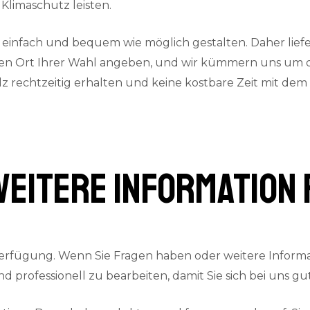
Klimaschutz leisten.
 einfach und bequem wie möglich gestalten. Daher lief
en Ort Ihrer Wahl angeben, und wir kümmern uns um den 
olz rechtzeitig erhalten und keine kostbare Zeit mit de
weitere Information 
erfügung. Wenn Sie Fragen haben oder weitere Informat
und professionell zu bearbeiten, damit Sie sich bei uns 