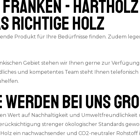
 Franken - Hartholz
s richtige Holz
assende Produkt für Ihre Bedürfnisse finden. Zudem lege
änkischen Gebiet stehen wir Ihnen gerne zur Verfügung
dliches und kompetentes Team steht Ihnen telefonisch o
uhelfen.
E werden bei uns gr
n Wert auf Nachhaltigkeit und Umweltfreundlichkeit u
ücksichtigung strenger ökologischer Standards gewonn
Holz ein nachwachsender und CO2-neutraler Rohstoff ist