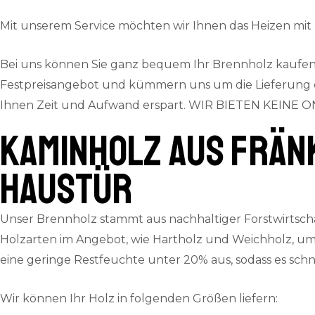
Mit unserem Service möchten wir Ihnen das Heizen mi
Bei uns können Sie ganz bequem Ihr Brennholz kaufen.
Festpreisangebot und kümmern uns um die Lieferung dire
Ihnen Zeit und Aufwand erspart.
WIR BIETEN KEINE ON
Kaminholz aus fränk
Haustür
Unser Brennholz stammt aus nachhaltiger Forstwirtscha
Holzarten im Angebot, wie Hartholz und Weichholz, um
eine geringe Restfeuchte unter 20% aus, sodass es sc
Wir können Ihr Holz in folgenden Größen liefern: