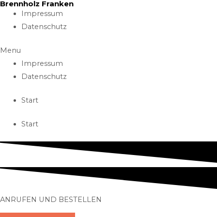
Brennholz Franken
Skip
Impressum
to
Datenschutz
content
Menu
Impressum
Datenschutz
Start
Start
ANRUFEN UND BESTELLEN