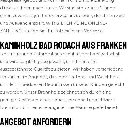
Festpreisangebot und kümmern uns um die Lieferung
direkt zu Ihnen nach Hause. Wir sind stolz darauf, Ihnen
einen zuverlässigen Lieferservice anzubieten, der Ihnen Zeit
und Aufwand erspart.
WIR BIETEN KEINE ONLINE-
ZAHLUNG! Kaufen Sie Ihr Holz
nicht
mit Vorkasse!
Kaminholz Bad Rodach aus Franken
Unser Brennholz stammt aus nachhaltiger Forstwirtschaft
und wird sorgfältig ausgewählt, um Ihnen eine
ausgezeichnete Qualität zu bieten. Wir haben verschiedene
Holzarten im Angebot, darunter Hartholz und Weichholz,
um den individuellen Bedürfnissen unserer Kunden gerecht
zu werden. Unser Brennholz zeichnet sich durch eine
geringe Restfeuchte aus, sodass es schnell und effizient
brennt und Ihnen eine angenehme Wärmequelle bietet.
ANGEBOT ANFORDERN