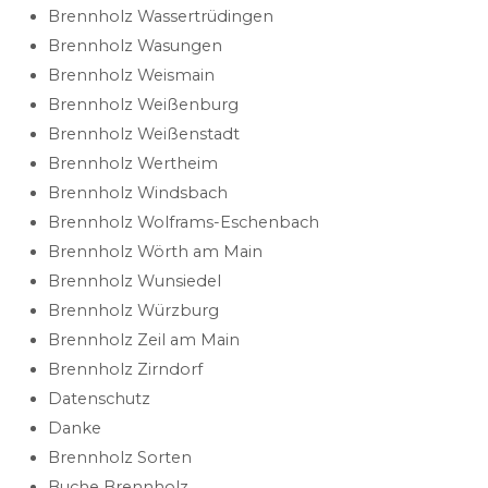
Brennholz Wassertrüdingen
Brennholz Wasungen
Brennholz Weismain
Brennholz Weißenburg
Brennholz Weißenstadt
Brennholz Wertheim
Brennholz Windsbach
Brennholz Wolframs-Eschenbach
Brennholz Wörth am Main
Brennholz Wunsiedel
Brennholz Würzburg
Brennholz Zeil am Main
Brennholz Zirndorf
Datenschutz
Danke
Brennholz Sorten
Buche Brennholz