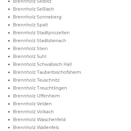
Brennholz Selbitz
Brennholz Seßlach
Brennholz Sonneberg
Brennholz Spalt
Brennholz Stadtprozelten
Brennholz Stadtsteinach
Brennholz Stein
Brennholz Suhl
Brennholz Schwäbisch Hall
Brennholz Tauberbischofsheim
Brennholz Teuschnitz
Brennholz Treuchtlingen
Brennholz Uffenheim
Brennholz Velden
Brennholz Volkach
Brennholz Waischenfeld
Brennholz Wallenfels