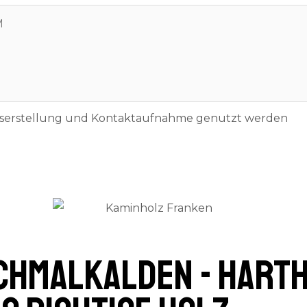
otserstellung und Kontaktaufnahme genutzt werden
chmalkalden - Harth