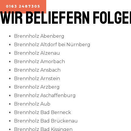
0163 2487305
Wir beliefern folg
Brennholz Abenberg
Brennholz Altdorf bei Nürnberg
Brennholz Alzenau
Brennholz Amorbach
Brennholz Ansbach
Brennholz Arnstein
Brennholz Arzberg
Brennholz Aschaffenburg
Brennholz Aub
Brennholz Bad Berneck
Brennholz Bad Brückenau
Brennholz Bad Kissingen