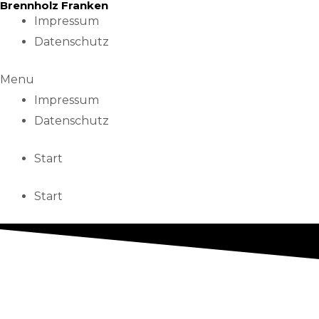
Brennholz Franken
Skip
Impressum
to
Datenschutz
content
Menu
Impressum
Datenschutz
Start
Start