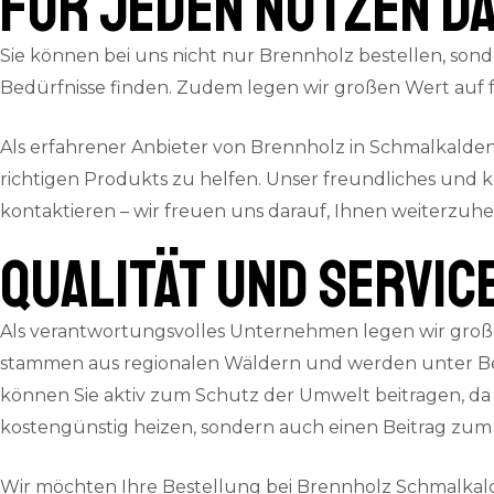
für jeden Nutzen da
Sie können bei uns nicht nur Brennholz bestellen, sond
Bedürfnisse finden. Zudem legen wir großen Wert auf f
Als erfahrener Anbieter von Brennholz in Schmalkalde
richtigen Produkts zu helfen. Unser freundliches und 
kontaktieren – wir freuen uns darauf, Ihnen weiterzuhe
QUALITÄT und SERVIC
Als verantwortungsvolles Unternehmen legen wir große
stammen aus regionalen Wäldern und werden unter Ber
können Sie aktiv zum Schutz der Umwelt beitragen, da 
kostengünstig heizen, sondern auch einen Beitrag zum 
Wir möchten Ihre Bestellung bei Brennholz Schmalkald