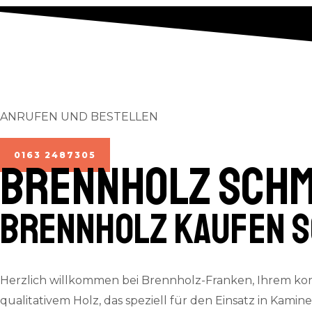
ANRUFEN UND BESTELLEN
0163 2487305
BRENNHOLZ Sch
Brennholz kaufen 
Herzlich willkommen bei Brennholz-Franken, Ihrem ko
qualitativem Holz, das speziell für den Einsatz in Kamin