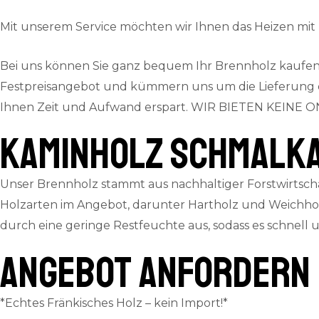
Mit unserem Service möchten wir Ihnen das Heizen mi
Bei uns können Sie ganz bequem Ihr Brennholz kaufen.
Festpreisangebot und kümmern uns um die Lieferung dire
Ihnen Zeit und Aufwand erspart.
WIR BIETEN KEINE ON
Kaminholz Schmalk
Unser Brennholz stammt aus nachhaltiger Forstwirtscha
Holzarten im Angebot, darunter Hartholz und Weichhol
durch eine geringe Restfeuchte aus, sodass es schnell
ANGEBOT ANFORDERN
*Echtes Fränkisches Holz – kein Import!*