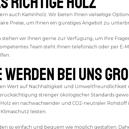
s richtige Holz
ern auch Kaminholz. Wir bieten Ihnen vielseitige Option
aire Preise, um Ihnen ein günstiges Angebot zu unterbr
n stehen wir Ihnen gerne zur Verfügung, um Ihre Frag
kompetentes Team steht Ihnen telefonisch oder per E-Ma
lfen.
E werden bei uns gr
n Wert auf Nachhaltigkeit und Umweltfreundlichkeit u
ücksichtigung strenger ökologischer Standards gewonn
Holz ein nachwachsender und CO2-neutraler Rohstoff ist
Klimaschutz leisten.
en so einfach und bequem wie möglich gestalten. Dahe