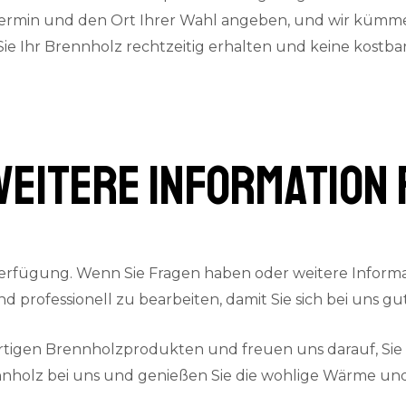
termin und den Ort Ihrer Wahl angeben, und wir kümmern
 Sie Ihr Brennholz rechtzeitig erhalten und keine kostb
weitere Information 
erfügung. Wenn Sie Fragen haben oder weitere Informat
und professionell zu bearbeiten, damit Sie sich bei uns 
ertigen Brennholzprodukten und freuen uns darauf, Si
nnholz bei uns und genießen Sie die wohlige Wärme und