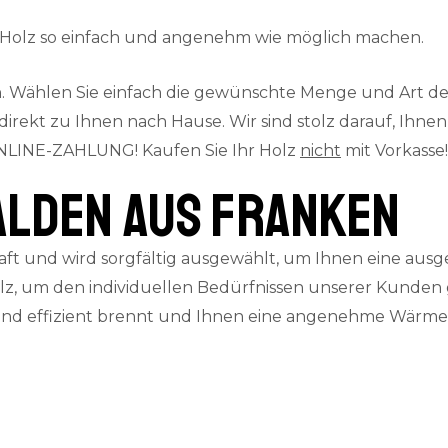
t Holz so einfach und angenehm wie möglich machen.
 Wählen Sie einfach die gewünschte Menge und Art des 
kt zu Ihnen nach Hause. Wir sind stolz darauf, Ihnen e
LINE-ZAHLUNG! Kaufen Sie Ihr Holz
nicht
mit Vorkasse!
alden aus Franken
ft und wird sorgfältig ausgewählt, um Ihnen eine ausg
z, um den individuellen Bedürfnissen unserer Kunden 
 und effizient brennt und Ihnen eine angenehme Wärmeq