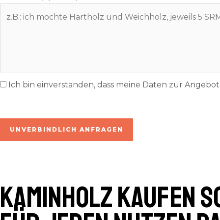
Ich bin einverstanden, dass meine Daten zur Angeb
inkl. 7% MwSt. | zzgl. Lieferung
UNVERBINDLICH ANFRAGEN
Kaminholz kaufen S