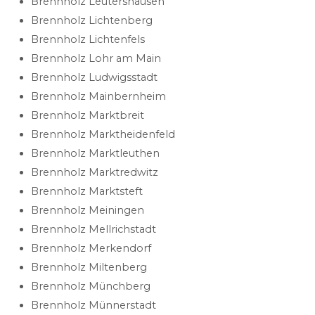
Brennholz Leutershausen
Brennholz Lichtenberg
Brennholz Lichtenfels
Brennholz Lohr am Main
Brennholz Ludwigsstadt
Brennholz Mainbernheim
Brennholz Marktbreit
Brennholz Marktheidenfeld
Brennholz Marktleuthen
Brennholz Marktredwitz
Brennholz Marktsteft
Brennholz Meiningen
Brennholz Mellrichstadt
Brennholz Merkendorf
Brennholz Miltenberg
Brennholz Münchberg
Brennholz Münnerstadt