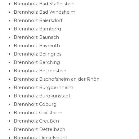
Brennholz Bad Staffelstein
Brennholz Bad Windsheim
Brennholz Baiersdorf
Brennholz Bamberg
Brennholz Baunach
Brennholz Bayreuth
Brennholz Beilngries
Brennholz Berching
Brennholz Betzenstein
Brennholz Bischofsheim an der Rhön
Brennholz Burgbernheim
Brennholz Burgkunstadt
Brennholz Coburg
Brennholz Crailsheim
Brennholz Creußen
Brennholz Dettelbach
Brennholz Dinkelsbühl