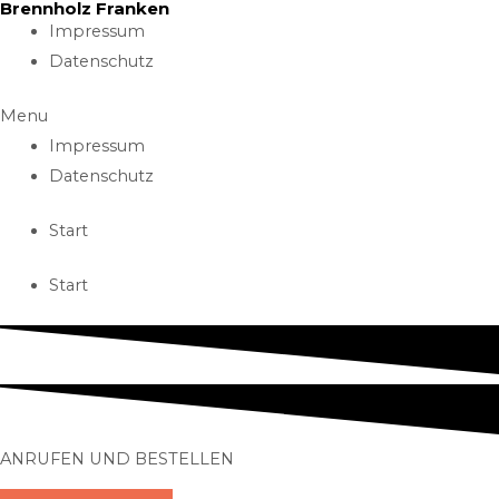
Brennholz Franken
Skip
Impressum
to
Datenschutz
content
Menu
Impressum
Datenschutz
Start
Start
ANRUFEN UND BESTELLEN