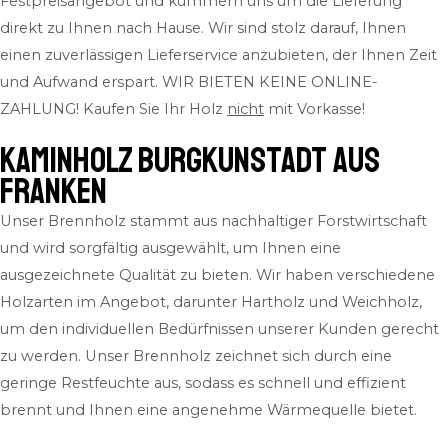
Festpreisangebot und kümmern uns um die Lieferung
direkt zu Ihnen nach Hause. Wir sind stolz darauf, Ihnen
einen zuverlässigen Lieferservice anzubieten, der Ihnen Zeit
und Aufwand erspart.
WIR BIETEN KEINE ONLINE-
ZAHLUNG! Kaufen Sie Ihr Holz
nicht
mit Vorkasse!
Kaminholz Burgkunstadt aus
Franken
Unser Brennholz stammt aus nachhaltiger Forstwirtschaft
und wird sorgfältig ausgewählt, um Ihnen eine
ausgezeichnete Qualität zu bieten. Wir haben verschiedene
Holzarten im Angebot, darunter Hartholz und Weichholz,
um den individuellen Bedürfnissen unserer Kunden gerecht
zu werden. Unser Brennholz zeichnet sich durch eine
geringe Restfeuchte aus, sodass es schnell und effizient
brennt und Ihnen eine angenehme Wärmequelle bietet.