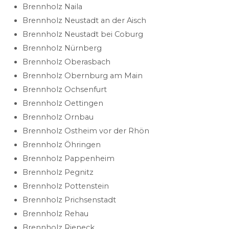
Brennholz Naila
Brennholz Neustadt an der Aisch
Brennholz Neustadt bei Coburg
Brennholz Nürnberg
Brennholz Oberasbach
Brennholz Obernburg am Main
Brennholz Ochsenfurt
Brennholz Oettingen
Brennholz Ornbau
Brennholz Ostheim vor der Rhön
Brennholz Öhringen
Brennholz Pappenheim
Brennholz Pegnitz
Brennholz Pottenstein
Brennholz Prichsenstadt
Brennholz Rehau
Brennholz Rieneck