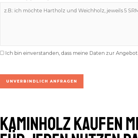
Ich bin einverstanden, dass meine Daten zur Angeb
inkl. 7% MwSt. | zzgl. Lieferung
UNVERBINDLICH ANFRAGEN
Kaminholz kaufen M