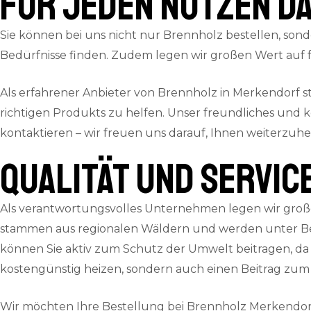
für jeden Nutzen da
Sie können bei uns nicht nur Brennholz bestellen, sond
Bedürfnisse finden. Zudem legen wir großen Wert auf f
Als erfahrener Anbieter von Brennholz in Merkendorf 
richtigen Produkts zu helfen. Unser freundliches und 
kontaktieren – wir freuen uns darauf, Ihnen weiterzuhe
QUALITÄT und SERVIC
Als verantwortungsvolles Unternehmen legen wir große
stammen aus regionalen Wäldern und werden unter Ber
können Sie aktiv zum Schutz der Umwelt beitragen, da 
kostengünstig heizen, sondern auch einen Beitrag zum 
Wir möchten Ihre Bestellung bei Brennholz Merkendorf