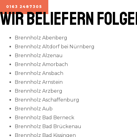
0163 2487305
Wir beliefern folg
Brennholz Abenberg
Brennholz Altdorf bei Nürnberg
Brennholz Alzenau
Brennholz Amorbach
Brennholz Ansbach
Brennholz Arnstein
Brennholz Arzberg
Brennholz Aschaffenburg
Brennholz Aub
Brennholz Bad Berneck
Brennholz Bad Brückenau
Brennholz Bad Kissingen