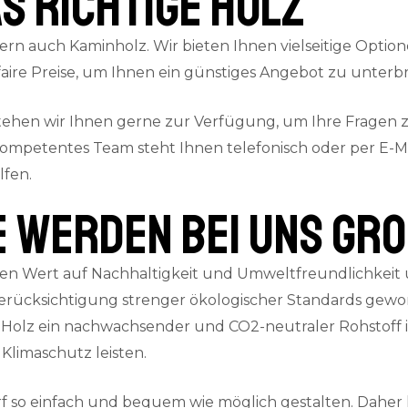
s richtige Holz
ern auch Kaminholz. Wir bieten Ihnen vielseitige Option
aire Preise, um Ihnen ein günstiges Angebot zu unterbr
stehen wir Ihnen gerne zur Verfügung, um Ihre Fragen
kompetentes Team steht Ihnen telefonisch oder per E-Ma
lfen.
E werden bei uns gr
n Wert auf Nachhaltigkeit und Umweltfreundlichkeit u
ücksichtigung strenger ökologischer Standards gewonn
Holz ein nachwachsender und CO2-neutraler Rohstoff ist
Klimaschutz leisten.
 so einfach und bequem wie möglich gestalten. Daher 