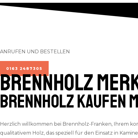
ANRUFEN UND BESTELLEN
0163 2487305
BRENNHOLZ Mer
Brennholz kaufen 
Herzlich willkommen bei Brennholz-Franken, Ihrem kom
qualitativem Holz, das speziell für den Einsatz in Kamin