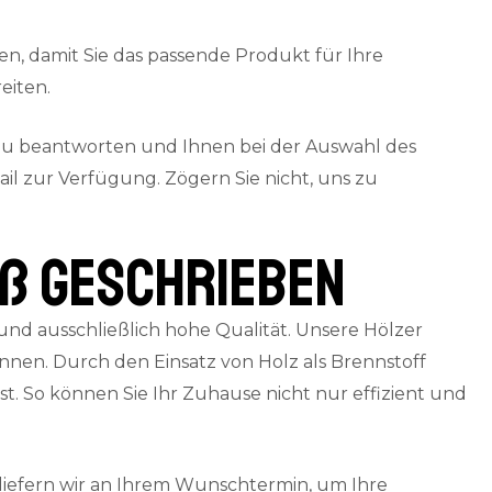
en, damit Sie das passende Produkt für Ihre
eiten.
 zu beantworten und Ihnen bei der Auswahl des
il zur Verfügung. Zögern Sie nicht, uns zu
oß geschrieben
nd ausschließlich hohe Qualität. Unsere Hölzer
en. Durch den Einsatz von Holz als Brennstoff
. So können Sie Ihr Zuhause nicht nur effizient und
liefern wir an Ihrem Wunschtermin, um Ihre