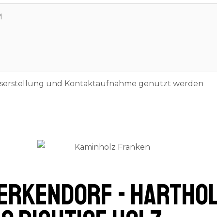
otserstellung und Kontaktaufnahme genutzt werden
erkendorf - Harthol