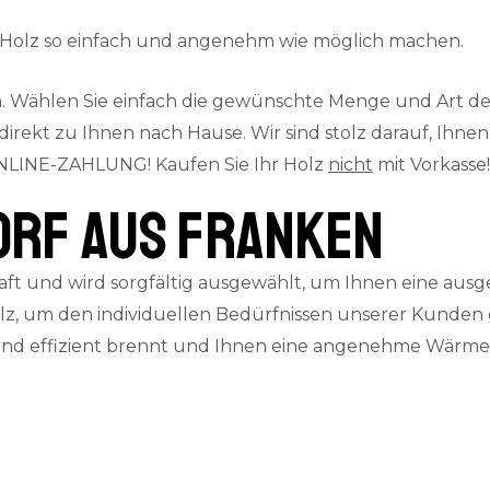
t Holz so einfach und angenehm wie möglich machen.
 Wählen Sie einfach die gewünschte Menge und Art des 
kt zu Ihnen nach Hause. Wir sind stolz darauf, Ihnen e
LINE-ZAHLUNG! Kaufen Sie Ihr Holz
nicht
mit Vorkasse!
orf aus Franken
ft und wird sorgfältig ausgewählt, um Ihnen eine ausg
z, um den individuellen Bedürfnissen unserer Kunden 
 und effizient brennt und Ihnen eine angenehme Wärmeq