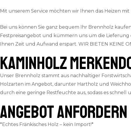
Mit unserem Service möchten wir Ihnen das Heizen mi
Bei uns können Sie ganz bequem Ihr Brennholz kaufen.
Festpreisangebot und kümmern uns um die Lieferung dire
Ihnen Zeit und Aufwand erspart.
WIR BIETEN KEINE ON
Kaminholz Merkend
Unser Brennholz stammt aus nachhaltiger Forstwirtscha
Holzarten im Angebot, darunter Hartholz und Weichhol
durch eine geringe Restfeuchte aus, sodass es schnell
ANGEBOT ANFORDERN
*Echtes Fränkisches Holz – kein Import!*