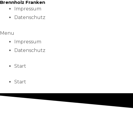
Brennholz Franken
Skip
Impressum
to
Datenschutz
content
Menu
Impressum
Datenschutz
Start
Start