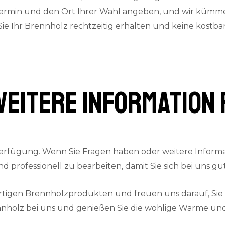
termin und den Ort Ihrer Wahl angeben, und wir kümmern
 Sie Ihr Brennholz rechtzeitig erhalten und keine kostb
weitere Information 
erfügung. Wenn Sie Fragen haben oder weitere Informat
und professionell zu bearbeiten, damit Sie sich bei uns 
ertigen Brennholzprodukten und freuen uns darauf, Si
nnholz bei uns und genießen Sie die wohlige Wärme und