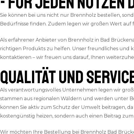
- für jeden Nutzen 
Sie können bei uns nicht nur Brennholz bestellen, sond
Bedürfnisse finden. Zudem legen wir großen Wert auf f
Als erfahrener Anbieter von Brennholz in Bad Brücken
richtigen Produkts zu helfen. Unser freundliches und 
kontaktieren – wir freuen uns darauf, Ihnen weiterzuhe
QUALITÄT und SERVIC
Als verantwortungsvolles Unternehmen legen wir große
stammen aus regionalen Wäldern und werden unter Ber
können Sie aktiv zum Schutz der Umwelt beitragen, da 
kostengünstig heizen, sondern auch einen Beitrag zum 
Wir möchten Ihre Bestellung bei Brennholz Bad Brücke