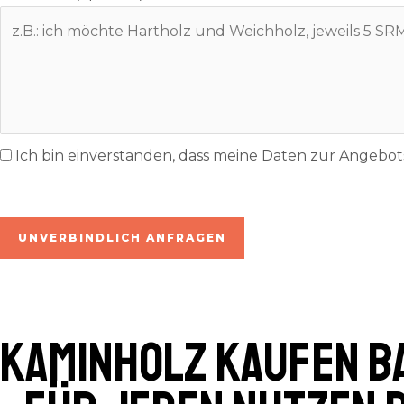
Ich bin einverstanden, dass meine Daten zur Angeb
inkl. 7% MwSt. | zzgl. Lieferung
UNVERBINDLICH ANFRAGEN
Kaminholz kaufen B