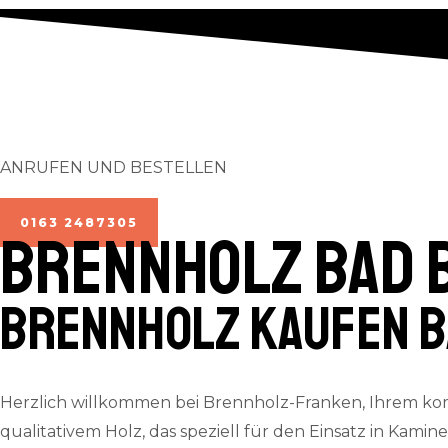
ANRUFEN UND BESTELLEN
0163 2487305
BRENNHOLZ Bad 
Brennholz kaufen 
Herzlich willkommen bei Brennholz-Franken, Ihrem ko
qualitativem Holz, das speziell für den Einsatz in Kamin