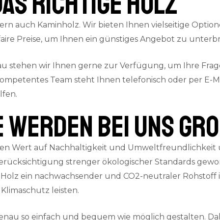
das richtige Holz
ern auch Kaminholz. Wir bieten Ihnen vielseitige Option
aire Preise, um Ihnen ein günstiges Angebot zu unterbr
au stehen wir Ihnen gerne zur Verfügung, um Ihre Fra
kompetentes Team steht Ihnen telefonisch oder per E-Ma
lfen.
E werden bei uns gr
n Wert auf Nachhaltigkeit und Umweltfreundlichkeit u
ücksichtigung strenger ökologischer Standards gewonn
Holz ein nachwachsender und CO2-neutraler Rohstoff ist
Klimaschutz leisten.
nau so einfach und bequem wie möglich gestalten. Dah