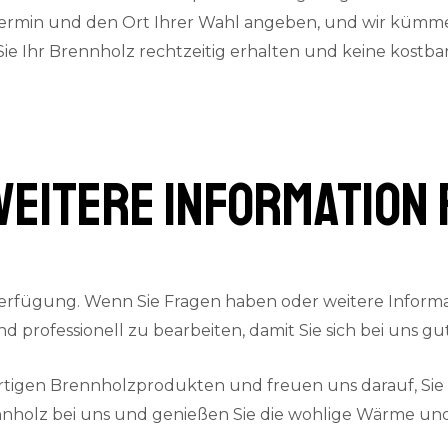
termin und den Ort Ihrer Wahl angeben, und wir kümmern
 Sie Ihr Brennholz rechtzeitig erhalten und keine kostb
weitere Information 
erfügung. Wenn Sie Fragen haben oder weitere Informat
und professionell zu bearbeiten, damit Sie sich bei uns 
ertigen Brennholzprodukten und freuen uns darauf, Si
nnholz bei uns und genießen Sie die wohlige Wärme und