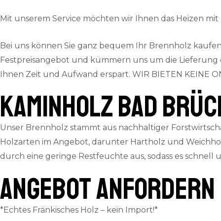
Mit unserem Service möchten wir Ihnen das Heizen mi
Bei uns können Sie ganz bequem Ihr Brennholz kaufen.
Festpreisangebot und kümmern uns um die Lieferung dire
Ihnen Zeit und Aufwand erspart.
WIR BIETEN KEINE ON
Kaminholz Bad Brüc
Unser Brennholz stammt aus nachhaltiger Forstwirtscha
Holzarten im Angebot, darunter Hartholz und Weichhol
durch eine geringe Restfeuchte aus, sodass es schnell
ANGEBOT ANFORDERN
*Echtes Fränkisches Holz – kein Import!*