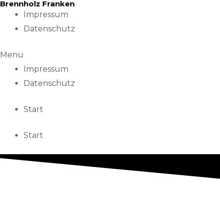
Brennholz Franken
Skip
Impressum
to
Datenschutz
content
Menu
Impressum
Datenschutz
Start
Start