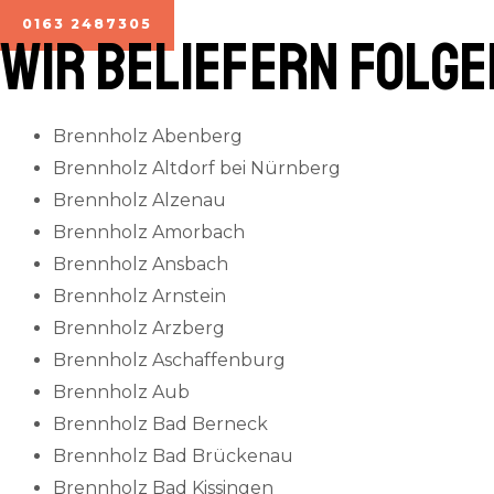
0163 2487305
Wir beliefern folg
Brennholz Abenberg
Brennholz Altdorf bei Nürnberg
Brennholz Alzenau
Brennholz Amorbach
Brennholz Ansbach
Brennholz Arnstein
Brennholz Arzberg
Brennholz Aschaffenburg
Brennholz Aub
Brennholz Bad Berneck
Brennholz Bad Brückenau
Brennholz Bad Kissingen