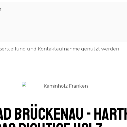
otserstellung und Kontaktaufnahme genutzt werden
ad Brückenau - Hart