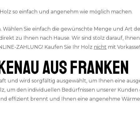
t Holz so einfach und angenehm wie möglich machen.
 Wählen Sie einfach die gewünschte Menge und Art des 
kt zu Ihnen nach Hause. Wir sind stolz darauf, Ihnen e
LINE-ZAHLUNG! Kaufen Sie Ihr Holz
nicht
mit Vorkasse!
kenau aus Franken
ft und wird sorgfältig ausgewählt, um Ihnen eine ausg
z, um den individuellen Bedürfnissen unserer Kunden 
 und effizient brennt und Ihnen eine angenehme Wärmeq