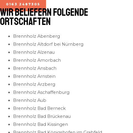
0163 2487305
Wir beliefern folgende
Ortschaften
Brennholz Abenberg
Brennholz Altdorf bei Nürnberg
Brennholz Alzenau
Brennholz Amorbach
Brennholz Ansbach
Brennholz Arnstein
Brennholz Arzberg
Brennholz Aschaffenburg
Brennholz Aub
Brennholz Bad Berneck
Brennholz Bad Brückenau
Brennholz Bad Kissingen
Brennholz Bad Königshofen im Grabfeld