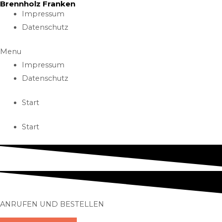
Brennholz Franken
Skip
Impressum
to
Datenschutz
content
Menu
Impressum
Datenschutz
Start
Start
ANRUFEN UND BESTELLEN