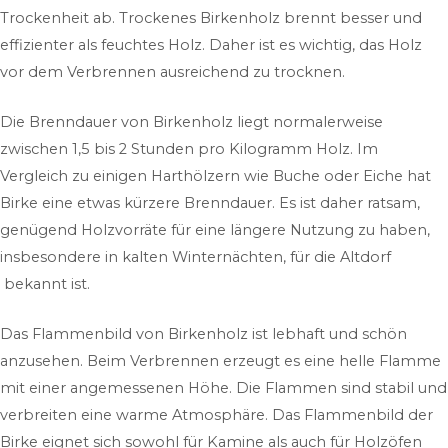
Trockenheit ab. Trockenes Birkenholz brennt besser und
effizienter als feuchtes Holz. Daher ist es wichtig, das Holz
vor dem Verbrennen ausreichend zu trocknen.
Die Brenndauer von Birkenholz liegt normalerweise
zwischen 1,5 bis 2 Stunden pro Kilogramm Holz. Im
Vergleich zu einigen Harthölzern wie Buche oder Eiche hat
Birke eine etwas kürzere Brenndauer. Es ist daher ratsam,
genügend Holzvorräte für eine längere Nutzung zu haben,
insbesondere in kalten Winternächten, für die Altdorf
bekannt ist.
Das Flammenbild von Birkenholz ist lebhaft und schön
anzusehen. Beim Verbrennen erzeugt es eine helle Flamme
mit einer angemessenen Höhe. Die Flammen sind stabil und
verbreiten eine warme Atmosphäre. Das Flammenbild der
Birke eignet sich sowohl für Kamine als auch für Holzöfen