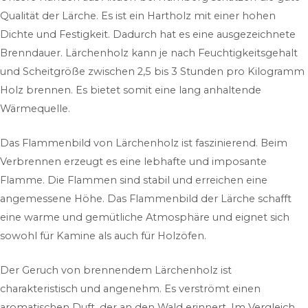
Qualität der Lärche. Es ist ein Hartholz mit einer hohen
Dichte und Festigkeit. Dadurch hat es eine ausgezeichnete
Brenndauer. Lärchenholz kann je nach Feuchtigkeitsgehalt
und Scheitgröße zwischen 2,5 bis 3 Stunden pro Kilogramm
Holz brennen. Es bietet somit eine lang anhaltende
Wärmequelle.
Das Flammenbild von Lärchenholz ist faszinierend. Beim
Verbrennen erzeugt es eine lebhafte und imposante
Flamme. Die Flammen sind stabil und erreichen eine
angemessene Höhe. Das Flammenbild der Lärche schafft
eine warme und gemütliche Atmosphäre und eignet sich
sowohl für Kamine als auch für Holzöfen.
Der Geruch von brennendem Lärchenholz ist
charakteristisch und angenehm. Es verströmt einen
aromatischen Duft, der an den Wald erinnert. Im Vergleich