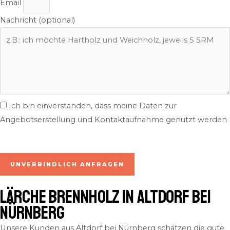
Email
Nachricht (optional)
Ich bin einverstanden, dass meine Daten zur
Angebotserstellung und Kontaktaufnahme genutzt werden
inkl. 7% MwSt. | zzgl. Lieferung
UNVERBINDLICH ANFRAGEN
Lärche Brennholz in Altdorf bei
Nürnberg
Unsere Kunden aus Altdorf bei Nürnberg schätzen die gute