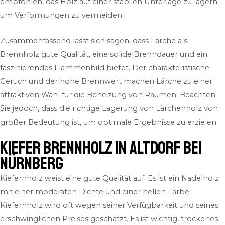
empfohlen, das Holz auf einer stabilen Unterlage zu lagern,
um Verformungen zu vermeiden.
Zusammenfassend lässt sich sagen, dass Lärche als
Brennholz gute Qualität, eine solide Brenndauer und ein
faszinierendes Flammenbild bietet. Der charakteristische
Geruch und der hohe Brennwert machen Lärche zu einer
attraktiven Wahl für die Beheizung von Räumen. Beachten
Sie jedoch, dass die richtige Lagerung von Lärchenholz von
großer Bedeutung ist, um optimale Ergebnisse zu erzielen.
Kiefer Brennholz in Altdorf bei
Nürnberg
Kiefernholz weist eine gute Qualität auf. Es ist ein Nadelholz
mit einer moderaten Dichte und einer hellen Farbe.
Kiefernholz wird oft wegen seiner Verfügbarkeit und seines
erschwinglichen Preises geschätzt. Es ist wichtig, trockenes