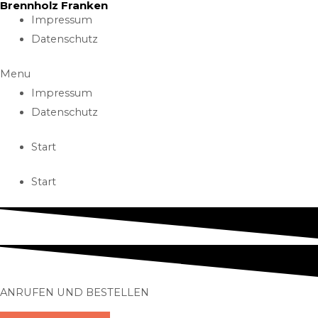
Brennholz Franken
Skip
Impressum
to
Datenschutz
content
Menu
Impressum
Datenschutz
Start
Start
ANRUFEN UND BESTELLEN