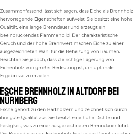
Zusammenfassend lässt sich sagen, dass Eiche als Brennholz
hervorragende Eigenschaften aufweist. Sie besitzt eine hohe
Qualität, eine lange Brenndauer und erzeugt ein
beeindruckendes Flammenbild. Der charakteristische
Geruch und der hohe Brennwert machen Eiche zu einer
ausgezeichneten Wahl für die Beheizung von Räumen.
Beachten Sie jedoch, dass die richtige Lagerung von
Eichenholz von großer Bedeutung ist, um optimale
Ergebnisse zu erzielen.
Esche Brennholz in Altdorf bei
Nürnberg
Esche gehört zu den Harthölzern und zeichnet sich durch
ihre gute Qualität aus. Sie besitzt eine hohe Dichte und
Festigkeit, was zu einer ausgezeichneten Brenndauer führt.
Die Brenndauer von Eschenholz liegt in der Regel zwischen