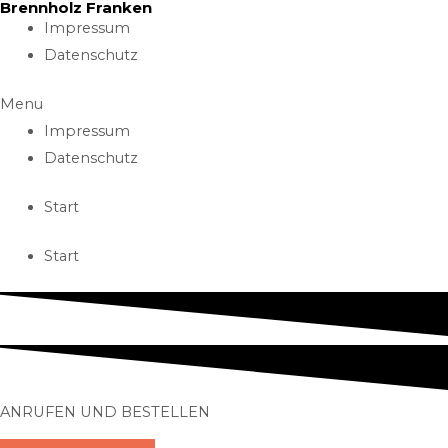
Brennholz Franken
Skip
Impressum
to
Datenschutz
content
Menu
Impressum
Datenschutz
Start
Start
ANRUFEN UND BESTELLEN