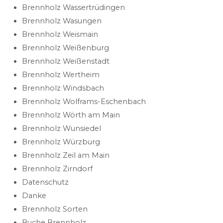
Brennholz Wassertrüdingen
Brennholz Wasungen
Brennholz Weismain
Brennholz Weißenburg
Brennholz Weißenstadt
Brennholz Wertheim
Brennholz Windsbach
Brennholz Wolframs-Eschenbach
Brennholz Wörth am Main
Brennholz Wunsiedel
Brennholz Würzburg
Brennholz Zeil am Main
Brennholz Zirndorf
Datenschutz
Danke
Brennholz Sorten
Buche Brennholz