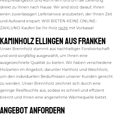
Festpreisangebot und kümmern uns um die Lieferung
direkt zu Ihnen nach Hause. Wir sind stolz darauf, Ihnen
einen zuverlässigen Lieferservice anzubieten, der Ihnen Zeit
und Aufwand erspart.
WIR BIETEN KEINE ONLINE-
ZAHLUNG! Kaufen Sie Ihr Holz
nicht
mit Vorkasse!
Kaminholz Ellingen aus Franken
Unser Brennholz stammt aus nachhaltiger Forstwirtschaft
und wird sorgfältig ausgewählt, um Ihnen eine
ausgezeichnete Qualität zu bieten. Wir haben verschiedene
Holzarten im Angebot, darunter Hartholz und Weichholz,
um den individuellen Bedürfnissen unserer Kunden gerecht
zu werden. Unser Brennholz zeichnet sich durch eine
geringe Restfeuchte aus, sodass es schnell und effizient
brennt und Ihnen eine angenehme Wärmequelle bietet.
ANGEBOT ANFORDERN