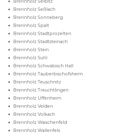
Brennholz Selbitz
Brennholz Seßlach
Brennholz Sonneberg
Brennholz Spalt
Brennholz Stadtprozelten
Brennholz Stadtsteinach
Brennholz Stein
Brennholz Suhl
Brennholz Schwäbisch Hall
Brennholz Tauberbischofsheim
Brennholz Teuschnitz
Brennholz Treuchtlingen
Brennholz Uffenheim
Brennholz Velden
Brennholz Volkach
Brennholz Waischenfeld
Brennholz Wallenfels