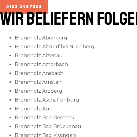
0163 2487305
Wir beliefern folg
Brennholz Abenberg
Brennholz Altdorf bei Nürnberg
Brennholz Alzenau
Brennholz Amorbach
Brennholz Ansbach
Brennholz Arnstein
Brennholz Arzberg
Brennholz Aschaffenburg
Brennholz Aub
Brennholz Bad Berneck
Brennholz Bad Brückenau
Brennholz Bad Kissingen