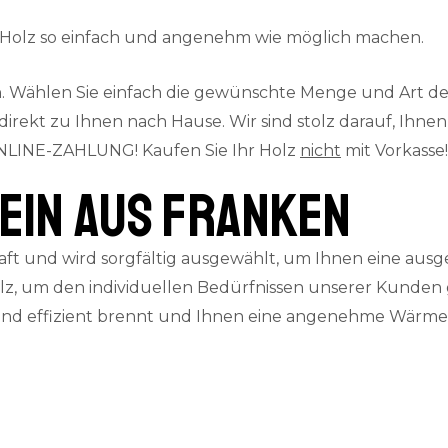
t Holz so einfach und angenehm wie möglich machen.
 Wählen Sie einfach die gewünschte Menge und Art des 
kt zu Ihnen nach Hause. Wir sind stolz darauf, Ihnen e
LINE-ZAHLUNG! Kaufen Sie Ihr Holz
nicht
mit Vorkasse!
ein aus Franken
ft und wird sorgfältig ausgewählt, um Ihnen eine ausg
z, um den individuellen Bedürfnissen unserer Kunden 
 und effizient brennt und Ihnen eine angenehme Wärmeq