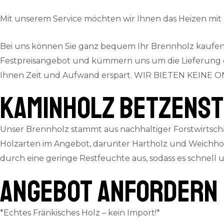
Mit unserem Service möchten wir Ihnen das Heizen mi
Bei uns können Sie ganz bequem Ihr Brennholz kaufen.
Festpreisangebot und kümmern uns um die Lieferung dire
Ihnen Zeit und Aufwand erspart.
WIR BIETEN KEINE ON
Kaminholz Betzenst
Unser Brennholz stammt aus nachhaltiger Forstwirtscha
Holzarten im Angebot, darunter Hartholz und Weichhol
durch eine geringe Restfeuchte aus, sodass es schnell
ANGEBOT ANFORDERN
*Echtes Fränkisches Holz – kein Import!*