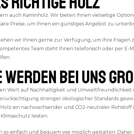
s richtige Holz
ern auch Kaminholz. Wir bieten Ihnen vielseitige Option
aire Preise, um Ihnen ein günstiges Angebot zu unterbr
 stehen wir Ihnen gerne zur Verfügung, um Ihre Fragen
kompetentes Team steht Ihnen telefonisch oder per E-Ma
lfen.
E werden bei uns gr
n Wert auf Nachhaltigkeit und Umweltfreundlichkeit u
ücksichtigung strenger ökologischer Standards gewonn
Holz ein nachwachsender und CO2-neutraler Rohstoff ist
Klimaschutz leisten.
n so einfach und bequem wie möglich gestalten. Daher 