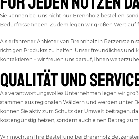
für jeden Nutzen da
Sie können bei uns nicht nur Brennholz bestellen, sond
Bedürfnisse finden. Zudem legen wir großen Wert auf f
Als erfahrener Anbieter von Brennholz in Betzenstein
richtigen Produkts zu helfen. Unser freundliches und 
kontaktieren – wir freuen uns darauf, Ihnen weiterzuhe
QUALITÄT und SERVIC
Als verantwortungsvolles Unternehmen legen wir große
stammen aus regionalen Wäldern und werden unter Ber
können Sie aktiv zum Schutz der Umwelt beitragen, da 
kostengünstig heizen, sondern auch einen Beitrag zum 
Wir möchten Ihre Bestellung bei Brennholz Betzenstei