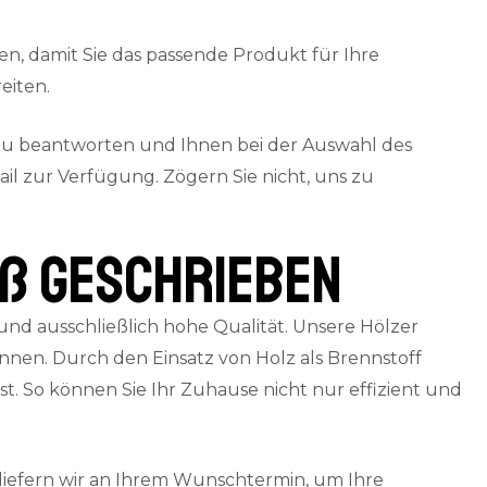
en, damit Sie das passende Produkt für Ihre
eiten.
 zu beantworten und Ihnen bei der Auswahl des
il zur Verfügung. Zögern Sie nicht, uns zu
oß geschrieben
nd ausschließlich hohe Qualität. Unsere Hölzer
en. Durch den Einsatz von Holz als Brennstoff
. So können Sie Ihr Zuhause nicht nur effizient und
liefern wir an Ihrem Wunschtermin, um Ihre