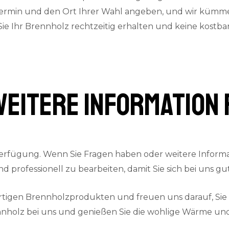
termin und den Ort Ihrer Wahl angeben, und wir kümmern
 Sie Ihr Brennholz rechtzeitig erhalten und keine kostb
weitere Information 
erfügung. Wenn Sie Fragen haben oder weitere Informat
und professionell zu bearbeiten, damit Sie sich bei uns 
ertigen Brennholzprodukten und freuen uns darauf, Si
nnholz bei uns und genießen Sie die wohlige Wärme und