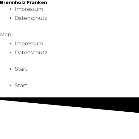
Brennholz Franken
Skip
Impressum
to
Datenschutz
content
Menu
Impressum
Datenschutz
Start
Start