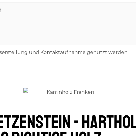
otserstellung und Kontaktaufnahme genutzt werden
tzenstein - Harthol