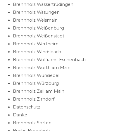
Brennholz Wassertrüdingen
Brennholz Wasungen
Brennholz Weismain
Brennholz Weißenburg
Brennholz Weißenstadt
Brennholz Wertheim
Brennholz Windsbach
Brennholz Wolframs-Eschenbach
Brennholz Wörth am Main
Brennholz Wunsiedel
Brennholz Würzburg
Brennholz Zeil am Main
Brennholz Zirndorf
Datenschutz
Danke
Brennholz Sorten
Buche Brennholz