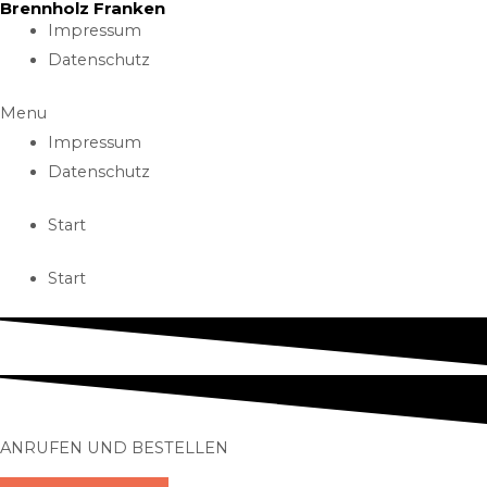
Brennholz Franken
Skip
Impressum
to
Datenschutz
content
Menu
Impressum
Datenschutz
Start
Start
ANRUFEN UND BESTELLEN