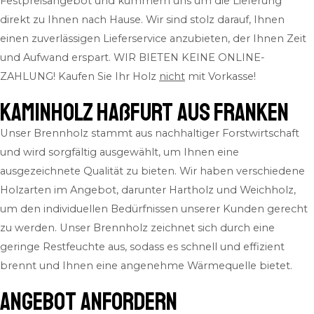
Festpreisangebot und kümmern uns um die Lieferung
direkt zu Ihnen nach Hause. Wir sind stolz darauf, Ihnen
einen zuverlässigen Lieferservice anzubieten, der Ihnen Zeit
und Aufwand erspart.
WIR BIETEN KEINE ONLINE-
ZAHLUNG! Kaufen Sie Ihr Holz
nicht
mit Vorkasse!
Kaminholz Haßfurt aus Franken
Unser Brennholz stammt aus nachhaltiger Forstwirtschaft
und wird sorgfältig ausgewählt, um Ihnen eine
ausgezeichnete Qualität zu bieten. Wir haben verschiedene
Holzarten im Angebot, darunter Hartholz und Weichholz,
um den individuellen Bedürfnissen unserer Kunden gerecht
zu werden. Unser Brennholz zeichnet sich durch eine
geringe Restfeuchte aus, sodass es schnell und effizient
brennt und Ihnen eine angenehme Wärmequelle bietet.
ANGEBOT ANFORDERN