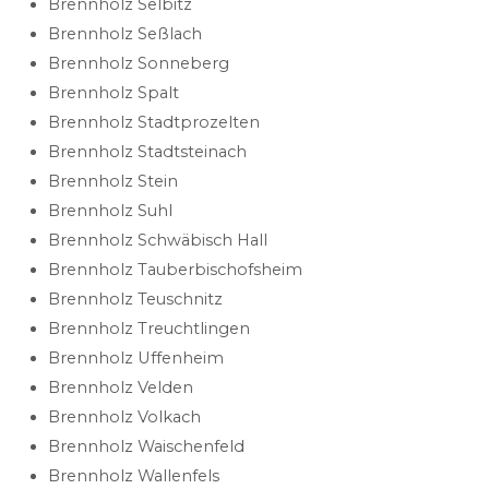
Brennholz Selbitz
Brennholz Seßlach
Brennholz Sonneberg
Brennholz Spalt
Brennholz Stadtprozelten
Brennholz Stadtsteinach
Brennholz Stein
Brennholz Suhl
Brennholz Schwäbisch Hall
Brennholz Tauberbischofsheim
Brennholz Teuschnitz
Brennholz Treuchtlingen
Brennholz Uffenheim
Brennholz Velden
Brennholz Volkach
Brennholz Waischenfeld
Brennholz Wallenfels